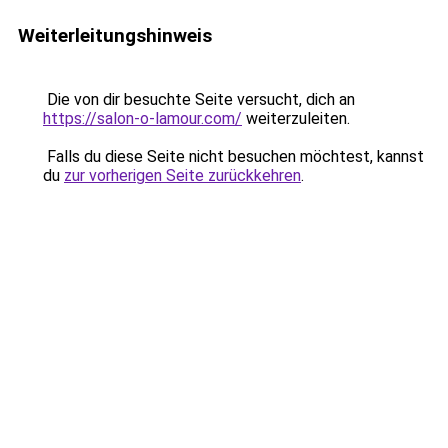
Weiterleitungshinweis
Die von dir besuchte Seite versucht, dich an
https://salon-o-lamour.com/
weiterzuleiten.
Falls du diese Seite nicht besuchen möchtest, kannst
du
zur vorherigen Seite zurückkehren
.