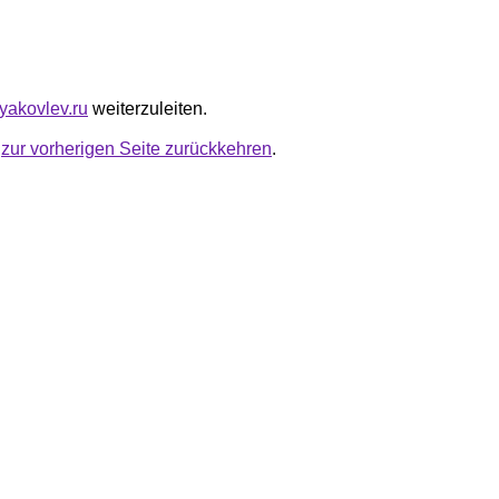
syakovlev.ru
weiterzuleiten.
u
zur vorherigen Seite zurückkehren
.